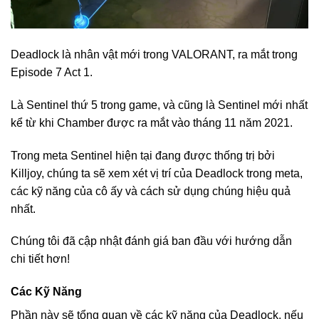
Deadlock là nhân vật mới trong VALORANT, ra mắt trong
Episode 7 Act 1.
Là Sentinel thứ 5 trong game, và cũng là Sentinel mới nhất
kể từ khi Chamber được ra mắt vào tháng 11 năm 2021.
Trong meta Sentinel hiện tại đang được thống trị bởi
Killjoy, chúng ta sẽ xem xét vị trí của Deadlock trong meta,
các kỹ năng của cô ấy và cách sử dụng chúng hiệu quả
nhất.
Chúng tôi đã cập nhật đánh giá ban đầu với hướng dẫn
chi tiết hơn!
Các Kỹ Năng
Phần này sẽ tổng quan về các kỹ năng của Deadlock, nếu