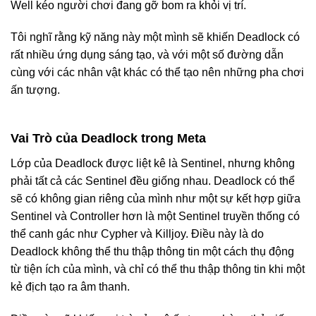
Well kéo người chơi đang gỡ bom ra khỏi vị trí.
Tôi nghĩ rằng kỹ năng này một mình sẽ khiến Deadlock có
rất nhiều ứng dụng sáng tạo, và với một số đường dẫn
cùng với các nhân vật khác có thể tạo nên những pha chơi
ấn tượng.
Vai Trò của Deadlock trong Meta
Lớp của Deadlock được liệt kê là Sentinel, nhưng không
phải tất cả các Sentinel đều giống nhau. Deadlock có thể
sẽ có không gian riêng của mình như một sự kết hợp giữa
Sentinel và Controller hơn là một Sentinel truyền thống có
thể canh gác như Cypher và Killjoy. Điều này là do
Deadlock không thể thu thập thông tin một cách thụ động
từ tiện ích của mình, và chỉ có thể thu thập thông tin khi một
kẻ địch tạo ra âm thanh.