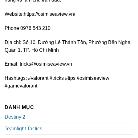
Website:https://osimiseaview.vn/
Phone 0976 543 210
Địa chỉ: Số 10, Đường Lê Thánh Tôn, Phường Bến Nghé,
Quận 1, TP. Hồ Chí Minh
Email:
tricks@osimiseaview.vn
Hashtags: #valorant #tricks #tips #osimiseaview
#gamevalorant
DANH MỤC
Destiny 2
Teamfight Tactics