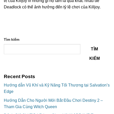
trị của Killjoy vì những gì họ làm là quá khác nhau để
Deadlock có thể ảnh hưởng đến tỷ lệ chơi của Killjoy.
Tìm kiếm
TÌM
KIẾM
Recent Posts
Hướng dẫn Vũ Khí và Kỹ Năng Tối Thượng tại Salvation’s
Edge
Hướng Dẫn Cho Người Mới Bắt Đầu Chơi Destiny 2 –
Tham Gia Cùng Witch Queen