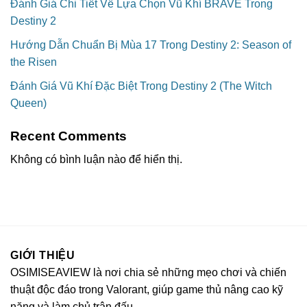
Đánh Giá Chi Tiết Về Lựa Chọn Vũ Khí BRAVE Trong
Destiny 2
Hướng Dẫn Chuẩn Bị Mùa 17 Trong Destiny 2: Season of
the Risen
Đánh Giá Vũ Khí Đặc Biệt Trong Destiny 2 (The Witch
Queen)
Recent Comments
Không có bình luận nào để hiển thị.
GIỚI THIỆU
OSIMISEAVIEW là nơi chia sẻ những mẹo chơi và chiến
thuật độc đáo trong Valorant, giúp game thủ nâng cao kỹ
năng và làm chủ trận đấu.