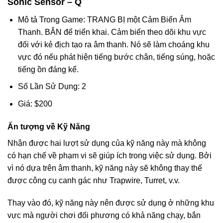
Sonic Sensor – Q
Mô tả Trong Game: TRANG BỊ một Cảm Biến Âm
Thanh. BẮN để triển khai. Cảm biến theo dõi khu vực
đối với kẻ địch tạo ra âm thanh. Nó sẽ làm choáng khu
vực đó nếu phát hiện tiếng bước chân, tiếng súng, hoặc
tiếng ồn đáng kể.
Số Lần Sử Dụng: 2
Giá: $200
Ấn tượng về Kỹ Năng
Nhận được hai lượt sử dụng của kỹ năng này mà không
có hạn chế về phạm vi sẽ giúp ích trong việc sử dụng. Bởi
vì nó dựa trên âm thanh, kỹ năng này sẽ không thay thế
được công cụ canh gác như Trapwire, Turret, v.v.
Thay vào đó, kỹ năng này nên được sử dụng ở những khu
vực mà người chơi đối phương có khả năng chạy, bắn