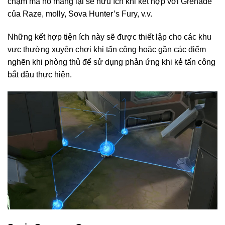
chậm mà nó mang lại sẽ hữu ích khi kết hợp với Grenade
của Raze, molly, Sova Hunter’s Fury, v.v.
Những kết hợp tiện ích này sẽ được thiết lập cho các khu
vực thường xuyên chơi khi tấn công hoặc gần các điểm
nghẽn khi phòng thủ để sử dụng phản ứng khi kẻ tấn công
bắt đầu thực hiện.