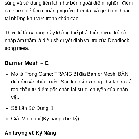
súng và sử dụng tiện ích như bên ngoài điểm nghẽn, điểm
đặt spike để làm choáng người chơi đặt và gỡ bom, hoặc
tại những khu vực tranh chấp cao.
Thực tế là kỹ năng này không thể phát hiện được kẻ đột
nhập âm thầm là điều sẽ quyết định vai trò của Deadlock
trong meta.
Barrier Mesh – E
Mô tả Trong Game: TRANG BỊ đĩa Barrier Mesh. BẮN
để ném về phía trước. Sau khi đáp xuống, đĩa tạo ra các
rào chắn từ điểm gốc chặn lại sự di chuyển của nhân
vật.
Số Lần Sử Dụng: 1
Giá: Miễn phí (Kỹ năng chữ ký)
Ấn tượng về Kỹ Năng