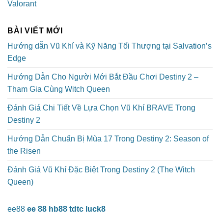
Valorant
BÀI VIẾT MỚI
Hướng dẫn Vũ Khí và Kỹ Năng Tối Thượng tại Salvation’s
Edge
Hướng Dẫn Cho Người Mới Bắt Đầu Chơi Destiny 2 –
Tham Gia Cùng Witch Queen
Đánh Giá Chi Tiết Về Lựa Chọn Vũ Khí BRAVE Trong
Destiny 2
Hướng Dẫn Chuẩn Bị Mùa 17 Trong Destiny 2: Season of
the Risen
Đánh Giá Vũ Khí Đặc Biệt Trong Destiny 2 (The Witch
Queen)
ee88
ee 88
hb88
tdtc
luck8