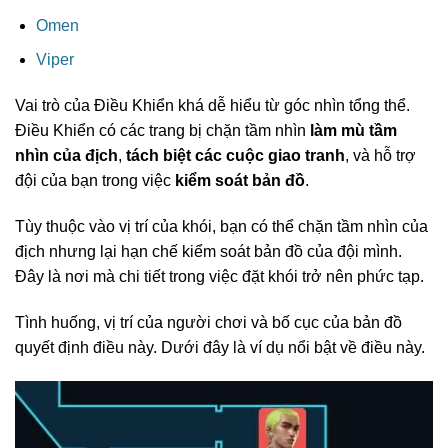
Omen
Viper
Vai trò của Điều Khiển khá dễ hiểu từ góc nhìn tổng thể.
Điều Khiển có các trang bị chặn tầm nhìn
làm mù tầm
nhìn của địch
,
tách biệt các cuộc giao tranh
, và hỗ trợ
đội của bạn trong việc
kiểm soát bản đồ
.
Tùy thuộc vào vị trí của khói, bạn có thể chặn tầm nhìn của
địch nhưng lại hạn chế kiểm soát bản đồ của đội mình.
Đây là nơi mà chi tiết trong việc đặt khói trở nên phức tạp.
Tình huống, vị trí của người chơi và bố cục của bản đồ
quyết định điều này. Dưới đây là ví dụ nổi bật về điều này.