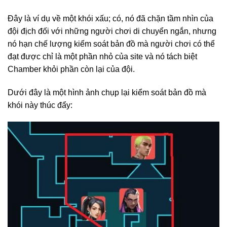
Đây là ví dụ về một khói xấu; có, nó đã chặn tầm nhìn của
đội địch đối với những người chơi di chuyển ngắn, nhưng
nó hạn chế lượng kiểm soát bản đồ mà người chơi có thể
đạt được chỉ là một phần nhỏ của site và nó tách biệt
Chamber khỏi phần còn lại của đội.
Dưới đây là một hình ảnh chụp lại kiểm soát bản đồ mà
khói này thúc đẩy: