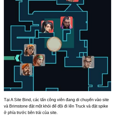
Tại A Site Bind, các tấn công viên đang di chuyển vào site
và Brimstone đặt một khói để đội đi lên Truck và đặt spike
ở phía trước bên trái của site.