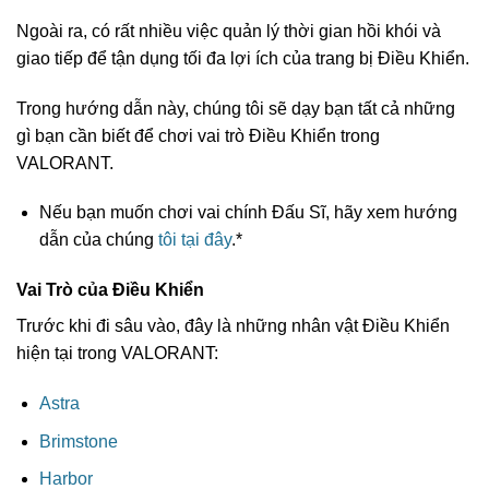
Ngoài ra, có rất nhiều việc quản lý thời gian hồi khói và
giao tiếp để tận dụng tối đa lợi ích của trang bị Điều Khiển.
Trong hướng dẫn này, chúng tôi sẽ dạy bạn tất cả những
gì bạn cần biết để chơi vai trò Điều Khiển trong
VALORANT.
Nếu bạn muốn chơi vai chính Đấu Sĩ, hãy xem hướng
dẫn của chúng
tôi tại đây
.*
Vai Trò của Điều Khiển
Trước khi đi sâu vào, đây là những nhân vật Điều Khiển
hiện tại trong VALORANT:
Astra
Brimstone
Harbor