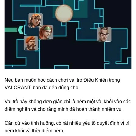
Nếu bạn muốn học cách chơi vai trò Điều Khiển trong
VALORANT, bạn đã đến đúng chỗ.
Vai trò này không đơn giản chỉ là ném một vài khói vào các
điểm nghẽn và cho rằng mình đã hoàn thành nhiệm vụ.
Căn cứ vào tình huống, có rất nhiều yếu tố quyết định vị trí
ném khói và thời điểm ném.