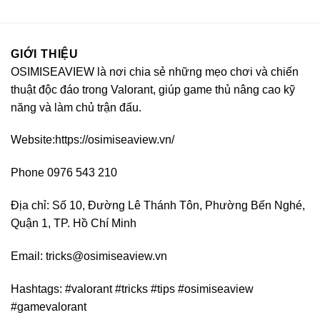
GIỚI THIỆU
OSIMISEAVIEW là nơi chia sẻ những mẹo chơi và chiến
thuật độc đáo trong Valorant, giúp game thủ nâng cao kỹ
năng và làm chủ trận đấu.
Website:https://osimiseaview.vn/
Phone 0976 543 210
Địa chỉ: Số 10, Đường Lê Thánh Tôn, Phường Bến Nghé,
Quận 1, TP. Hồ Chí Minh
Email:
tricks@osimiseaview.vn
Hashtags: #valorant #tricks #tips #osimiseaview
#gamevalorant