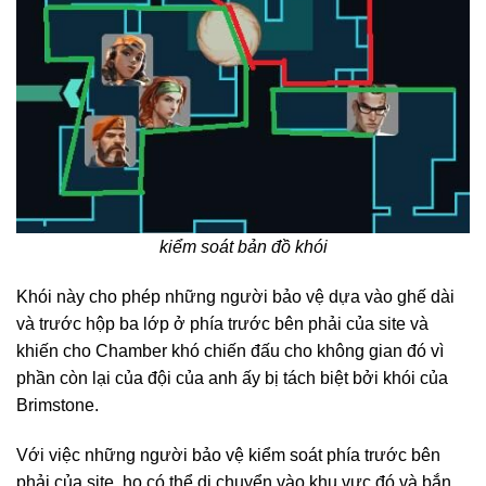
kiểm soát bản đồ khói
Khói này cho phép những người bảo vệ dựa vào ghế dài
và trước hộp ba lớp ở phía trước bên phải của site và
khiến cho Chamber khó chiến đấu cho không gian đó vì
phần còn lại của đội của anh ấy bị tách biệt bởi khói của
Brimstone.
Với việc những người bảo vệ kiểm soát phía trước bên
phải của site, họ có thể di chuyển vào khu vực đó và bắn