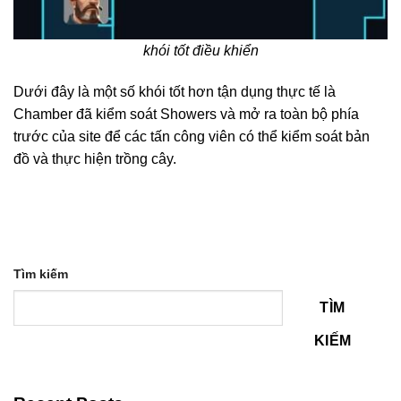
khói tốt điều khiển
Dưới đây là một số khói tốt hơn tận dụng thực tế là
Chamber đã kiểm soát Showers và mở ra toàn bộ phía
trước của site để các tấn công viên có thể kiểm soát bản
đồ và thực hiện trồng cây.
Tìm kiếm
TÌM
KIẾM