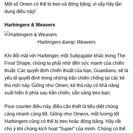
Một số Omen có thể bị treo và đóng băng, vì vậy hãy tận
dụng điều này!
Harbingers & Weavers
Harbingers &amp; Weavers
Khi đối mặt với Harbinger, một Subjugator khác trong The
Final Shape, chúng ta phải nhớ đến sức mạnh của chiến
thuật. Các quyết định chiến thuật của bạn, Guardians, sẽ là
yếu tố quyết định trong những trận chiến chống lại các kẻ
thù mới này. Giống như Omen, kẻ thù này có khả năng
xuất hiện ở phía sau trận chiến, sẵn sàng treo bạn.
Pour counter điều này, điều cần thiết là tiêu diệt chúng
càng nhanh càng tốt. Giống như Omens, một lượng tốt
Harbingers cũng có thể bị treo hoặc đóng băng. Hãy rất
chú ý khi chúng kích hoạt “Super” của mình. Chúng có thể