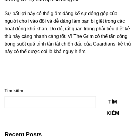
Sự bất lợi này có thể giảm đáng kể sự đóng góp của
người chơi vào đội và dễ dàng làm bạn bị giết trong các
hoạt động khó khăn. Do đó, rất quan trọng phải tiêu diệt kẻ
thù này càng nhanh càng tốt. Vì The Grim có thể tấn công
trong suốt quá trình tàn tật chiến đấu của Guardians, kẻ thù
này có thể được coi là khá nguy hiểm.
Tìm kiếm
TÌM
KIẾM
Recent Posts