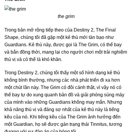
the grim
Trong bản mở rộng tiếp theo của Destiny 2, The Final
Shape, chúng tôi đã gặp một kẻ thù mới tàn bạo như
Guardians. Kẻ thù này, được gọi là The Grim, có thể bay
và bắn đồng thời, mang lại cho người chơi một trải nghiệm
thú vị và có thể là khó khăn.
Trong Destiny 2, chúng tôi thấy một số hình dạng kẻ thù
không bình thường, nhưng các nhà phát triển đi xa hơn
một chút lần này. The Grim có đôi cánh thật, vì vậy nó có
thể bay tự do xung quanh bản đồ và giải phóng súng máy
của mình vào những Guardians không may mắn. Nhưng
khả năng thú vị và đáng sợ nhất của kẻ thù này là tiếng
kêu của nó. Khi tiếng kêu của The Grim ảnh hưởng đến
một Guardian, họ sẽ được gán trạng thái Tinnitus, tương
đương với sự đàn áp của bóng tối.