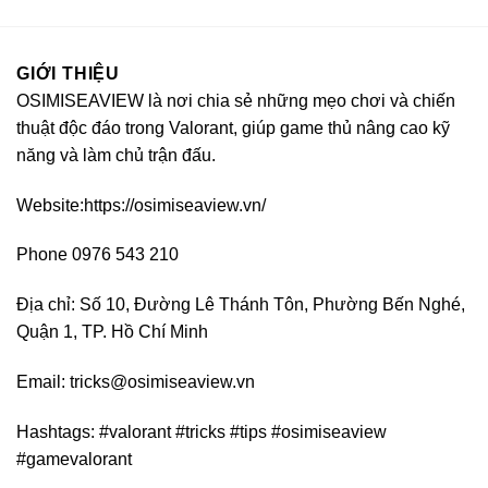
GIỚI THIỆU
OSIMISEAVIEW là nơi chia sẻ những mẹo chơi và chiến
thuật độc đáo trong Valorant, giúp game thủ nâng cao kỹ
năng và làm chủ trận đấu.
Website:https://osimiseaview.vn/
Phone 0976 543 210
Địa chỉ: Số 10, Đường Lê Thánh Tôn, Phường Bến Nghé,
Quận 1, TP. Hồ Chí Minh
Email:
tricks@osimiseaview.vn
Hashtags: #valorant #tricks #tips #osimiseaview
#gamevalorant