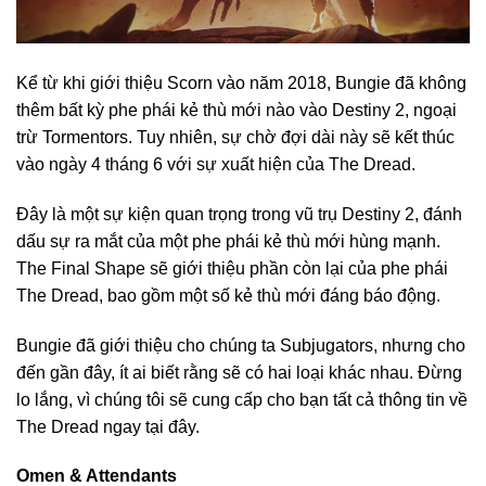
Kể từ khi giới thiệu Scorn vào năm 2018, Bungie đã không
thêm bất kỳ phe phái kẻ thù mới nào vào Destiny 2, ngoại
trừ Tormentors. Tuy nhiên, sự chờ đợi dài này sẽ kết thúc
vào ngày 4 tháng 6 với sự xuất hiện của The Dread.
Đây là một sự kiện quan trọng trong vũ trụ Destiny 2, đánh
dấu sự ra mắt của một phe phái kẻ thù mới hùng mạnh.
The Final Shape sẽ giới thiệu phần còn lại của phe phái
The Dread, bao gồm một số kẻ thù mới đáng báo động.
Bungie đã giới thiệu cho chúng ta Subjugators, nhưng cho
đến gần đây, ít ai biết rằng sẽ có hai loại khác nhau. Đừng
lo lắng, vì chúng tôi sẽ cung cấp cho bạn tất cả thông tin về
The Dread ngay tại đây.
Omen & Attendants