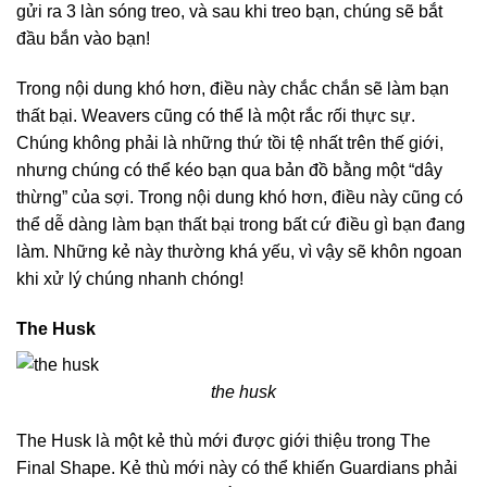
gửi ra 3 làn sóng treo, và sau khi treo bạn, chúng sẽ bắt
đầu bắn vào bạn!
Trong nội dung khó hơn, điều này chắc chắn sẽ làm bạn
thất bại. Weavers cũng có thể là một rắc rối thực sự.
Chúng không phải là những thứ tồi tệ nhất trên thế giới,
nhưng chúng có thể kéo bạn qua bản đồ bằng một “dây
thừng” của sợi. Trong nội dung khó hơn, điều này cũng có
thể dễ dàng làm bạn thất bại trong bất cứ điều gì bạn đang
làm. Những kẻ này thường khá yếu, vì vậy sẽ khôn ngoan
khi xử lý chúng nhanh chóng!
The Husk
the husk
The Husk là một kẻ thù mới được giới thiệu trong The
Final Shape. Kẻ thù mới này có thể khiến Guardians phải