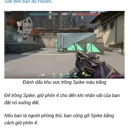
Site trên bản đồ Haven
.
Đánh dấu khu vực trồng Spike màu trắng
Để trồng Spike, giữ phím 4 cho đến khi nhân vật của bạn
đặt nó xuống đất.
Nếu bạn là người phòng thủ, bạn cũng gỡ Spike bằng
cách giữ phím 4.