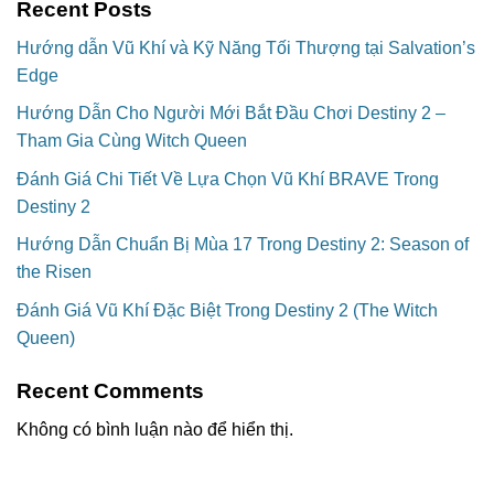
Recent Posts
Hướng dẫn Vũ Khí và Kỹ Năng Tối Thượng tại Salvation’s
Edge
Hướng Dẫn Cho Người Mới Bắt Đầu Chơi Destiny 2 –
Tham Gia Cùng Witch Queen
Đánh Giá Chi Tiết Về Lựa Chọn Vũ Khí BRAVE Trong
Destiny 2
Hướng Dẫn Chuẩn Bị Mùa 17 Trong Destiny 2: Season of
the Risen
Đánh Giá Vũ Khí Đặc Biệt Trong Destiny 2 (The Witch
Queen)
Recent Comments
Không có bình luận nào để hiển thị.