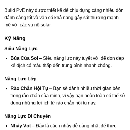
Build PvE này được thiết kế để chịu đựng càng nhiều đòn
đánh càng tốt và vẫn có khả năng gây sát thương mạnh
mẽ với các vụ nổ solar.
Kỹ Năng
Siêu Năng Lực
Búa Của Sol
– Siêu năng lực này tuyệt vời để dọn dẹp
kẻ địch có máu thấp đến trung bình nhanh chóng.
Năng Lực Lớp
Rào Chắn Hội Tụ
– Bạn sẽ dành nhiều thời gian bên
trong rào chắn của mình, vì vậy bạn hoàn toàn có thể sử
dụng những lợi ích từ rào chắn hội tụ này.
Năng Lực Di Chuyển
Nhảy Vọt
– Đây là cách nhảy dễ dàng nhất để thực