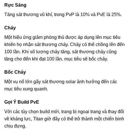
Rực Sáng
Tăng sát thương vũ khí, trong PvP là 10% và PvE là 25%.
Cháy
Một hiệu ứng giảm phòng thủ được áp dụng lên mục tiêu
khiến họ nhận sát thương cháy. Cháy có thể chồng lên đến
100 lần. Khi số lượng cháy tăng, sát thương cháy cũng
tăng cho đến khi đạt 100 lần, mục tiêu sẽ bốc cháy.
Bốc Cháy
Một vụ nổ lớn gây sát thương solar ảnh hưởng đến các
mục tiêu xung quanh.
Gợi Ý Build PvE
Với các tùy chọn build mới, trang bị ngoại trang và thay đổi
về kháng lực, Titan giờ đây có thể trở thành một chiến binh
chịu đựng.