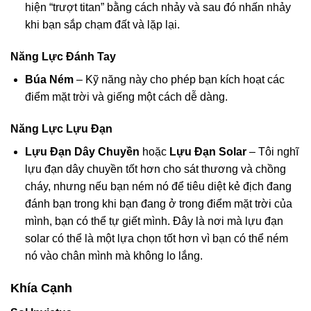
hiện “trượt titan” bằng cách nhảy và sau đó nhấn nhảy
khi bạn sắp chạm đất và lặp lại.
Năng Lực Đánh Tay
Búa Ném
– Kỹ năng này cho phép bạn kích hoạt các
điểm mặt trời và giếng một cách dễ dàng.
Năng Lực Lựu Đạn
Lựu Đạn Dây Chuyền
hoặc
Lựu Đạn Solar
– Tôi nghĩ
lựu đạn dây chuyền tốt hơn cho sát thương và chồng
cháy, nhưng nếu bạn ném nó để tiêu diệt kẻ địch đang
đánh bạn trong khi bạn đang ở trong điểm mặt trời của
mình, bạn có thể tự giết mình. Đây là nơi mà lựu đạn
solar có thể là một lựa chọn tốt hơn vì bạn có thể ném
nó vào chân mình mà không lo lắng.
Khía Cạnh