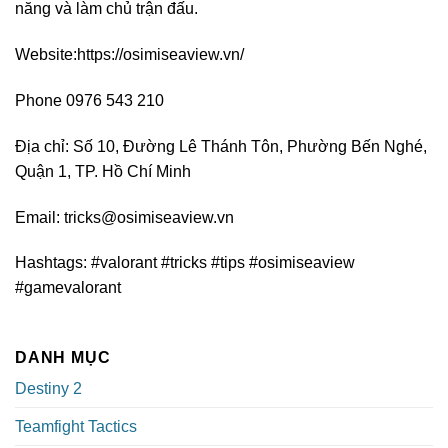
năng và làm chủ trận đấu.
Website:https://osimiseaview.vn/
Phone 0976 543 210
Địa chỉ: Số 10, Đường Lê Thánh Tôn, Phường Bến Nghé,
Quận 1, TP. Hồ Chí Minh
Email:
tricks@osimiseaview.vn
Hashtags: #valorant #tricks #tips #osimiseaview
#gamevalorant
DANH MỤC
Destiny 2
Teamfight Tactics