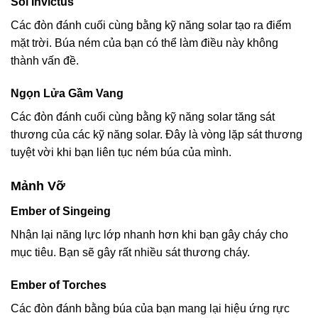
Sol Invictus
Các đòn đánh cuối cùng bằng kỹ năng solar tạo ra điểm
mặt trời. Búa ném của bạn có thể làm điều này không
thành vấn đề.
Ngọn Lửa Gầm Vang
Các đòn đánh cuối cùng bằng kỹ năng solar tăng sát
thương của các kỹ năng solar. Đây là vòng lặp sát thương
tuyệt vời khi bạn liên tục ném búa của mình.
Mảnh Vỡ
Ember of Singeing
Nhận lại năng lực lớp nhanh hơn khi bạn gây cháy cho
mục tiêu. Bạn sẽ gây rất nhiều sát thương cháy.
Ember of Torches
Các đòn đánh bằng búa của bạn mang lại hiệu ứng rực