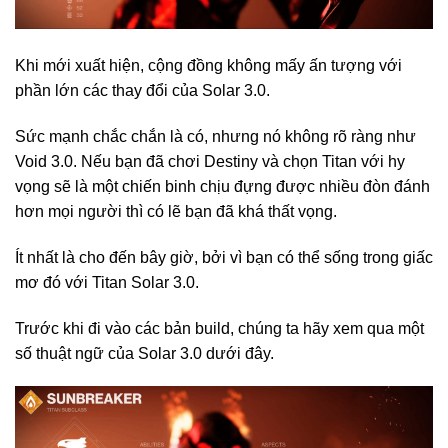
Khi mới xuất hiện, cộng đồng không mấy ấn tượng với
phần lớn các thay đổi của Solar 3.0.
Sức mạnh chắc chắn là có, nhưng nó không rõ ràng như
Void 3.0. Nếu bạn đã chơi Destiny và chọn Titan với hy
vọng sẽ là một chiến binh chịu đựng được nhiều đòn đánh
hơn mọi người thì có lẽ bạn đã khá thất vọng.
Ít nhất là cho đến bây giờ, bởi vì bạn có thể sống trong giấc
mơ đó với Titan Solar 3.0.
Trước khi đi vào các bản build, chúng ta hãy xem qua một
số thuật ngữ của Solar 3.0 dưới đây.