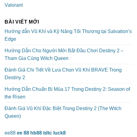
Valorant
BÀI VIẾT MỚI
Hướng dẫn Vũ Khí và Kỹ Năng Tối Thượng tại Salvation’s
Edge
Hướng Dẫn Cho Người Mới Bắt Đầu Chơi Destiny 2 –
Tham Gia Cùng Witch Queen
Đánh Giá Chi Tiết Về Lựa Chọn Vũ Khí BRAVE Trong
Destiny 2
Hướng Dẫn Chuẩn Bị Mùa 17 Trong Destiny 2: Season of
the Risen
Đánh Giá Vũ Khí Đặc Biệt Trong Destiny 2 (The Witch
Queen)
ee88
ee 88
hb88
tdtc
luck8