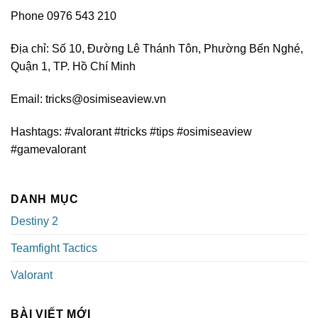
Phone 0976 543 210
Địa chỉ: Số 10, Đường Lê Thánh Tôn, Phường Bến Nghé,
Quận 1, TP. Hồ Chí Minh
Email:
tricks@osimiseaview.vn
Hashtags: #valorant #tricks #tips #osimiseaview
#gamevalorant
DANH MỤC
Destiny 2
Teamfight Tactics
Valorant
BÀI VIẾT MỚI