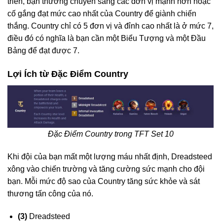
triển, bạn thường chuyển sang các đơn vị mạnh hơn hoặc
cố gắng đạt mức cao nhất của Country để giành chiến
thắng. Country chỉ có 5 đơn vị và đỉnh cao nhất là ở mức 7,
điều đó có nghĩa là bạn cần một Biểu Tượng và một Đầu
Bảng để đạt được 7.
Lợi Ích từ Đặc Điểm Country
Đặc Điểm Country trong TFT Set 10
Khi đội của bạn mất một lượng máu nhất định, Dreadsteed
xông vào chiến trường và tăng cường sức mạnh cho đội
bạn. Mỗi mức độ sao của Country tăng sức khỏe và sát
thương tấn công của nó.
(3)
Dreadsteed