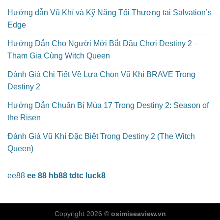
Hướng dẫn Vũ Khí và Kỹ Năng Tối Thượng tại Salvation’s
Edge
Hướng Dẫn Cho Người Mới Bắt Đầu Chơi Destiny 2 –
Tham Gia Cùng Witch Queen
Đánh Giá Chi Tiết Về Lựa Chọn Vũ Khí BRAVE Trong
Destiny 2
Hướng Dẫn Chuẩn Bị Mùa 17 Trong Destiny 2: Season of
the Risen
Đánh Giá Vũ Khí Đặc Biệt Trong Destiny 2 (The Witch
Queen)
ee88
ee 88
hb88
tdtc
luck8
Copyright 2026 ©
osimiseaview.vn