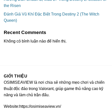
the Risen
Đánh Giá Vũ Khí Đặc Biệt Trong Destiny 2 (The Witch
Queen)
Recent Comments
Không có bình luận nào để hiển thị.
GIỚI THIỆU
OSIMISEAVIEW là nơi chia sẻ những mẹo chơi và chiến
thuật độc đáo trong Valorant, giúp game thủ nâng cao kỹ
năng và làm chủ trận đấu.
Website:https://osimiseaview.vn/