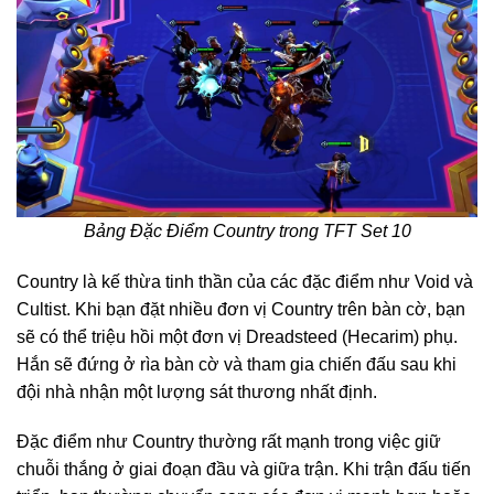
Bảng Đặc Điểm Country trong TFT Set 10
Country là kế thừa tinh thần của các đặc điểm như Void và
Cultist. Khi bạn đặt nhiều đơn vị Country trên bàn cờ, bạn
sẽ có thể triệu hồi một đơn vị Dreadsteed (Hecarim) phụ.
Hắn sẽ đứng ở rìa bàn cờ và tham gia chiến đấu sau khi
đội nhà nhận một lượng sát thương nhất định.
Đặc điểm như Country thường rất mạnh trong việc giữ
chuỗi thắng ở giai đoạn đầu và giữa trận. Khi trận đấu tiến