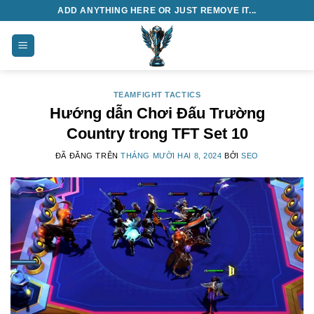
Chuyển
ADD ANYTHING HERE OR JUST REMOVE IT...
đến
nội
dung
TEAMFIGHT TACTICS
Hướng dẫn Chơi Đấu Trường
Country trong TFT Set 10
ĐÃ ĐĂNG TRÊN
THÁNG MƯỜI HAI 8, 2024
BỞI
SEO