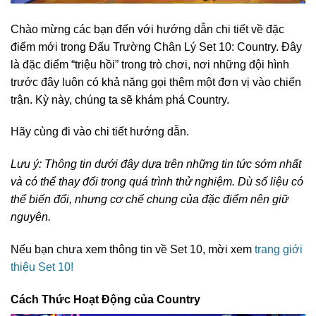
Chào mừng các bạn đến với hướng dẫn chi tiết về đặc
điểm mới trong Đấu Trường Chân Lý Set 10: Country. Đây
là đặc điểm “triệu hồi” trong trò chơi, nơi những đội hình
trước đây luôn có khả năng gọi thêm một đơn vị vào chiến
trận. Kỳ này, chúng ta sẽ khám phá Country.
Hãy cùng đi vào chi tiết hướng dẫn.
Lưu ý: Thông tin dưới đây dựa trên những tin tức sớm nhất
và có thể thay đổi trong quá trình thử nghiệm. Dù số liệu có
thể biến đổi, nhưng cơ chế chung của đặc điểm nên giữ
nguyên.
Nếu bạn chưa xem thông tin về Set 10, mời xem
trang giới
thiệu Set 10!
Cách Thức Hoạt Động của Country