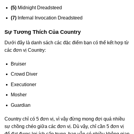
(5)
Midnight Dreadsteed
(7)
Infernal Invocation Dreadsteed
Sự Tương Thích Của Country
Dưới đây là danh sách các đặc điểm bạn có thể kết hợp từ
các đơn vị Country:
Bruiser
Crowd Diver
Executioner
Mosher
Guardian
Country chỉ có 5 đơn vị, vì vậy đừng mong đợi quá nhiều
sự chồng chéo giữa các đơn vị. Dù vậy, chỉ cần 5 đơn vị
để đạt được lợi ích cấp trung, bạn vẫn có nhiều không gian