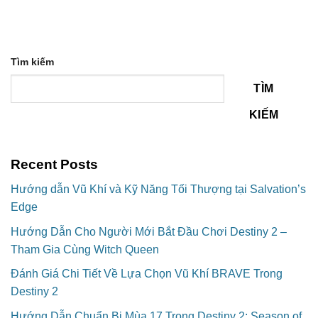
Tìm kiếm
TÌM
KIẾM
Recent Posts
Hướng dẫn Vũ Khí và Kỹ Năng Tối Thượng tại Salvation’s
Edge
Hướng Dẫn Cho Người Mới Bắt Đầu Chơi Destiny 2 –
Tham Gia Cùng Witch Queen
Đánh Giá Chi Tiết Về Lựa Chọn Vũ Khí BRAVE Trong
Destiny 2
Hướng Dẫn Chuẩn Bị Mùa 17 Trong Destiny 2: Season of