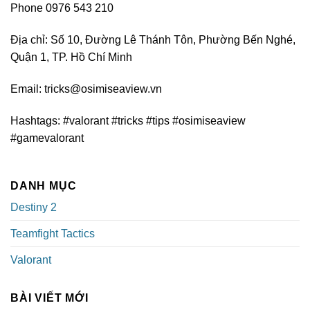
Phone 0976 543 210
Địa chỉ: Số 10, Đường Lê Thánh Tôn, Phường Bến Nghé,
Quận 1, TP. Hồ Chí Minh
Email:
tricks@osimiseaview.vn
Hashtags: #valorant #tricks #tips #osimiseaview
#gamevalorant
DANH MỤC
Destiny 2
Teamfight Tactics
Valorant
BÀI VIẾT MỚI