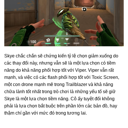
Skye chắc chắn sẽ chứng kiến tỷ lệ chọn giảm xuống do
các thay đổi này, nhưng vẫn sẽ là một lựa chọn có tiềm
năng do khả năng phối hợp tốt với Viper. Viper vẫn rất
mạnh, và việc có các flash phối hợp tốt với Toxic Screen,
một con drone mạnh mẽ trong Trailblazer và khả năng
chữa lành tốt nhất trong trò chơi là những yếu tố sẽ giữ
Skye là một lựa chọn tiềm năng. Cô ấy tuyệt đối không
phải là lựa chọn bắt buộc trên phần lớn các bản đồ, hay
thậm chí gần với mức đó trong tương lai.