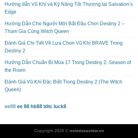
Hướng dẫn Vũ Khí và Kỹ Năng Tối Thượng tại Salvation’s
Edge
Hướng Dẫn Cho Người Mới Bắt Đầu Chơi Destiny 2 –
Tham Gia Cùng Witch Queen
Đánh Giá Chi Tiết Về Lựa Chọn Vũ Khí BRAVE Trong
Destiny 2
Hướng Dẫn Chuẩn Bị Mùa 17 Trong Destiny 2: Season of
the Risen
Đánh Giá Vũ Khí Đặc Biệt Trong Destiny 2 (The Witch
Queen)
ee88
ee 88
hb88
tdtc
luck8
Copyright 2026 ©
osimiseaview.vn