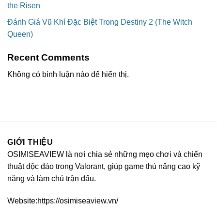
the Risen
Đánh Giá Vũ Khí Đặc Biệt Trong Destiny 2 (The Witch
Queen)
Recent Comments
Không có bình luận nào để hiển thị.
GIỚI THIỆU
OSIMISEAVIEW là nơi chia sẻ những mẹo chơi và chiến
thuật độc đáo trong Valorant, giúp game thủ nâng cao kỹ
năng và làm chủ trận đấu.
Website:https://osimiseaview.vn/