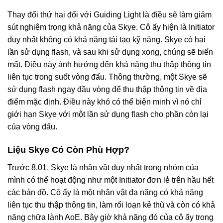
Thay đổi thứ hai đối với Guiding Light là điều sẽ làm giảm
sút nghiêm trọng khả năng của Skye. Cô ấy hiện là Initiator
duy nhất không có khả năng tái tạo kỹ năng. Skye có hai
lần sử dụng flash, và sau khi sử dụng xong, chúng sẽ biến
mất. Điều này ảnh hưởng đến khả năng thu thập thông tin
liên tục trong suốt vòng đấu. Thông thường, một Skye sẽ
sử dụng flash ngay đầu vòng để thu thập thông tin về địa
điểm mặc định. Điều này khó có thể biện minh vì nó chỉ
giới hạn Skye với một lần sử dụng flash cho phần còn lại
của vòng đấu.
Liệu Skye Có Còn Phù Hợp?
Trước 8.01, Skye là nhân vật duy nhất trong nhóm của
mình có thể hoạt động như một Initiator đơn lẻ trên hầu hết
các bản đồ. Cô ấy là một nhân vật đa năng có khả năng
liên tục thu thập thông tin, làm rối loạn kẻ thù và còn có khả
năng chữa lành AoE. Bây giờ khả năng đó của cô ấy trong