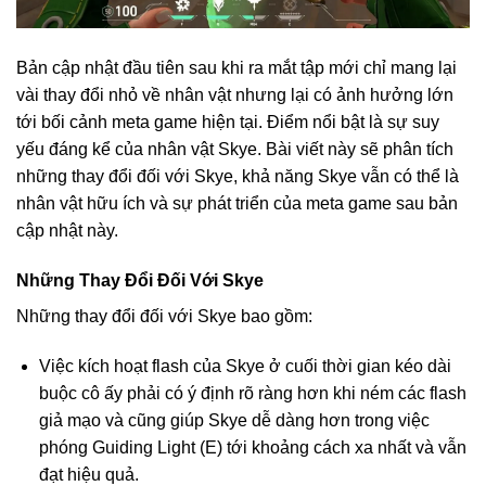
Bản cập nhật đầu tiên sau khi ra mắt tập mới chỉ mang lại
vài thay đổi nhỏ về nhân vật nhưng lại có ảnh hưởng lớn
tới bối cảnh meta game hiện tại. Điểm nổi bật là sự suy
yếu đáng kể của nhân vật Skye. Bài viết này sẽ phân tích
những thay đổi đối với Skye, khả năng Skye vẫn có thể là
nhân vật hữu ích và sự phát triển của meta game sau bản
cập nhật này.
Những Thay Đổi Đối Với Skye
Những thay đổi đối với Skye bao gồm:
Việc kích hoạt flash của Skye ở cuối thời gian kéo dài
buộc cô ấy phải có ý định rõ ràng hơn khi ném các flash
giả mạo và cũng giúp Skye dễ dàng hơn trong việc
phóng Guiding Light (E) tới khoảng cách xa nhất và vẫn
đạt hiệu quả.