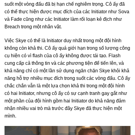
suốt một vòng đấu đã bị hạn chế nghiêm trọng. Cô ấy đã
có thể thực hiện được mục đích của các Initiator như Sova
và Fade cũng như các Initiator làm rối loạn kẻ địch như
Breach trong một nhân vật.
Việc Skye có thể là Initiator duy nhất trong một đội hình
không còn khả thi. Cô ấy quá giới hạn trong số lượng công
cụ hiện có vì flash của cô ấy không được tái tạo. Flash
cung cấp cả thông tin và các phương tiện để tiến lên, và
khả năng chỉ có một lần sử dụng ngăn chặn Skye khỏi khả
năng hỗ trợ nhiều mục đích trong suốt các vòng đấu. Cô ấy
chắc chắn vẫn là một lựa chọn khả thi trong một đội hình
có hai Initiator, nhưng cô ấy có sự cạnh tranh gay gắt như
một phần của đội hình gồm hai Initiator do khả năng đảm
nhận nhiều vai trò mà trước đây Skye đã thực hiện một
mình.