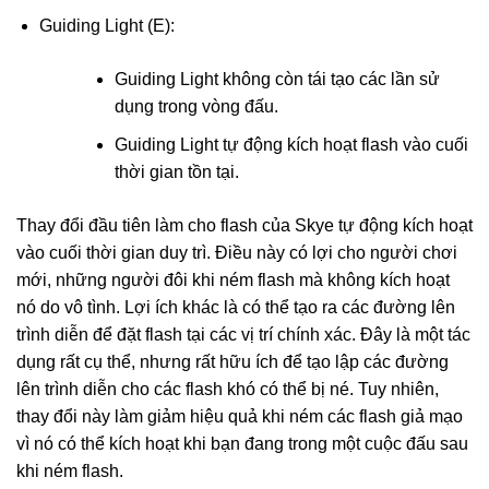
Guiding Light (E):
Guiding Light không còn tái tạo các lần sử
dụng trong vòng đấu.
Guiding Light tự động kích hoạt flash vào cuối
thời gian tồn tại.
Thay đổi đầu tiên làm cho flash của Skye tự động kích hoạt
vào cuối thời gian duy trì. Điều này có lợi cho người chơi
mới, những người đôi khi ném flash mà không kích hoạt
nó do vô tình. Lợi ích khác là có thể tạo ra các đường lên
trình diễn để đặt flash tại các vị trí chính xác. Đây là một tác
dụng rất cụ thể, nhưng rất hữu ích để tạo lập các đường
lên trình diễn cho các flash khó có thể bị né. Tuy nhiên,
thay đổi này làm giảm hiệu quả khi ném các flash giả mạo
vì nó có thể kích hoạt khi bạn đang trong một cuộc đấu sau
khi ném flash.