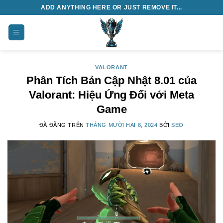
Chuyển
ADD ANYTHING HERE OR JUST REMOVE IT...
đến
nội
dung
VALORANT
Phân Tích Bản Cập Nhật 8.01 của
Valorant: Hiệu Ứng Đối với Meta
Game
ĐÃ ĐĂNG TRÊN
THÁNG MƯỜI HAI 8, 2024
BỞI
SEO